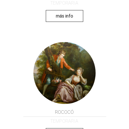
TEMPORARIA
más info
ROCOCÓ
TEMPORARIA